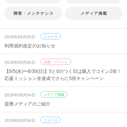
障害・メンテナンス
メディア掲載
2026年08月05日
ニュース
利用規約改定のお知らせ
2026年08月05日
企画・イベント
【8/5(水)〜8/30(日)】5と0のつく日は購入でコイン2倍！
応援ミッション全達成でさらに5倍キャンペーン
2026年08月04日
メディア掲載
提携メディアのご紹介
2026年08月04日
ニュース