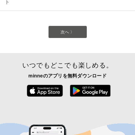
ト
次へ 〉
いつでもどこでも楽しめる。
minneのアプリを無料ダウンロード
App Store からダウンロード
Google P