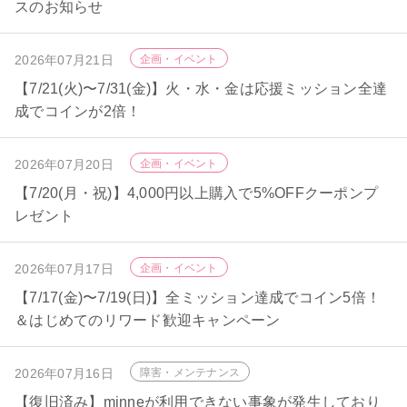
スのお知らせ
2026年07月21日
企画・イベント
【7/21(火)〜7/31(金)】火・水・金は応援ミッション全達
成でコインが2倍！
2026年07月20日
企画・イベント
【7/20(月・祝)】4,000円以上購入で5%OFFクーポンプ
レゼント
2026年07月17日
企画・イベント
【7/17(金)〜7/19(日)】全ミッション達成でコイン5倍！
＆はじめてのリワード歓迎キャンペーン
2026年07月16日
障害・メンテナンス
【復旧済み】minneが利用できない事象が発生しており