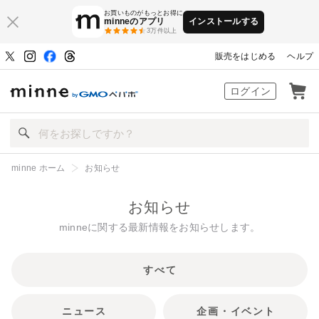
お買いものがもっとお得に
minneのアプリ
インストールする
3万件以上
販売をはじめる
ヘルプ
ハンドメイドマーケット minne（ミン
ログイン
minne ホーム
お知らせ
お知らせ
minneに関する最新情報をお知らせします。
すべて
ニュース
企画・イベント