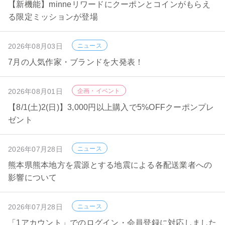
【新機能】minneリワードにクーポンとコインがもらえ
る限定ミッションが登場
2026年08月03日
ニュース
7月の人気作家・ブランドを大発表！
2026年08月01日
企画・イベント
【8/1(土)2(日)】3,000円以上購入で5%OFFクーポンプレ
ゼント
2026年07月28日
ニュース
熊本県熊本地方を震源とする地震による各配送業者への
影響について
2026年07月28日
ニュース
「1アカウント」でのログイン・会員登録に対応しました