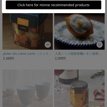
picles mix carrot cumin （ミックスキャロットクミン）
人気！！☆国産有機レモン使用のレモンケーキ（5個セット）☆珈琲、紅茶はもちろんお酒にも良く合います！
2,160円
2,200円