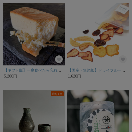
【ギフト版】一度食べたら忘れられない！setagayaチーズケーキ
【国産・無添加】ドライフルーツ ミックス(スイート)
5,200円
1,620円
残り1点