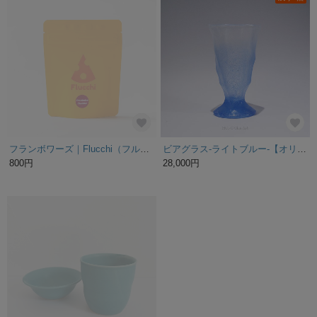
フランボワーズ｜Flucchi（フルッチ）｜果実をまとわせたサクサクチェダー
ビアグラス-ライトブルー-【オリジナル・一点もの | グラス・酒器】
800円
28,000円