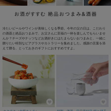
冷たいビールやワインが美味しくなる季節。今年の父の日は、こだわり
の酒器と絶品おつまみで、お父さんに至福の一杯を楽しんでもらいませ
んか？チーズやナッツなどお酒好きにはたまらないおつまみと、一緒に
贈りたい特別なビアグラスやカトラリーを集めました。感謝の言葉を添
えて贈る、とっておきのギフトにおすすめですよ。