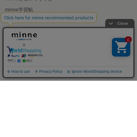
minneを知る
minneについて
アプリで開く
minneで買いたい
作品をさがす
ショップをさがす
ランキング
特集
作品販売について