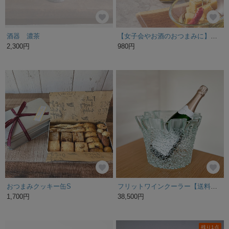
酒器 濃茶
【女子会やお酒のおつまみに】ごろっとうまみチーズのオイル漬＜味噌＆ハーブ＞【お呼ばれ／ホームパーティ】
2,300円
980円
おつまみクッキー缶S
フリットワインクーラー【送料無料】
1,700円
38,500円
残り1点