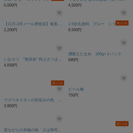
ミックスナッツのクリスタリゼ 3種類詰め合わせ
八景-白銀 Jewelry・Glass
2,400円
16,500円
【御中元の贈り物・ギフトに】ホタテのバジルオリーブソース漬け80ｇ
紀州南高梅無添加しそ漬梅
1,080円
2,200円
残り1点