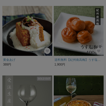
黄金あげ
送料無料【紀州南高梅】うす塩梅干400g /訳あり
389円
1,900円
SOLD OUT