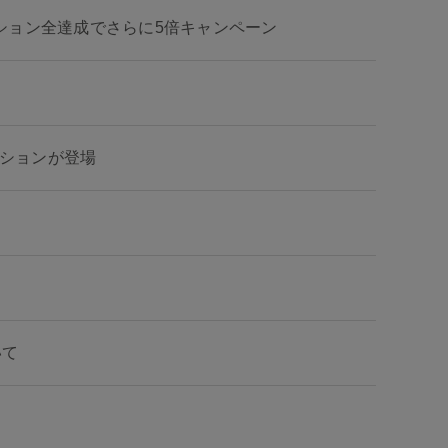
援ミッション全達成でさらに5倍キャンペーン
ッションが登場
いて