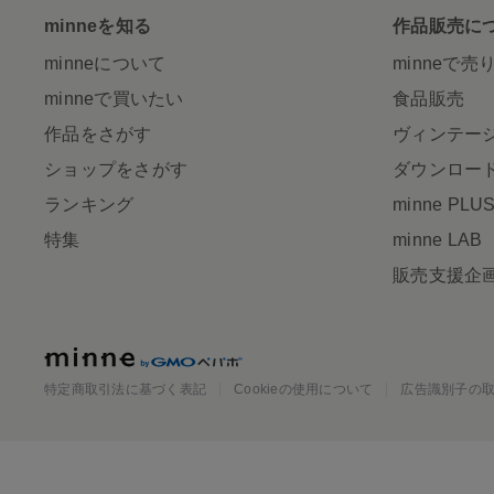
minneを知る
作品販売に
minneについて
minneで売
minneで買いたい
食品販売
作品をさがす
ヴィンテー
ショップをさがす
ダウンロー
ランキング
minne PLU
特集
minne LAB
販売支援企
minne
特定商取引法に基づく表記
Cookieの使用について
広告識別子の