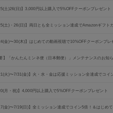
25(土)26(日)】3,000円以上購入で5%OFFクーポンプレゼント
/25(土)・26(日)】両日とも全ミッション達成でAmazonギフ
/24(金)〜30(木)】はじめての動画視聴で10%OFFクーポンプ
要】「かんたんミンネ便（日本郵便）」メンテナンスのお知
/21(火)〜7/31(金)】火・水・金は応援ミッション全達成でコイ
/20(月・祝)】4,000円以上購入で5%OFFクーポンプレゼント
/17(金)〜7/19(日)】全ミッション達成でコイン5倍！＆は