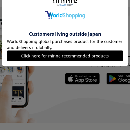
いつでもどこでも楽
minneのアプリを無料ダウン
App Store