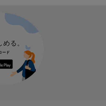
しめる。
ロード
 からダウンロード
Google Play で手に入れよう