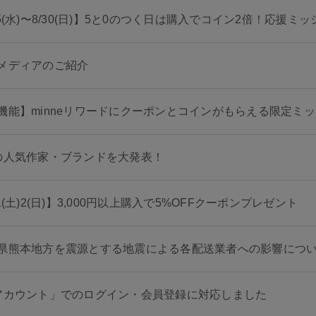
/5(水)〜8/30(日)】5と0のつく日は購入でコイン2倍！応
メディアのご紹介
機能】minneリワードにクーポンとコインがもらえる限定ミ
の人気作家・ブランドを大発表！
1(土)2(日)】3,000円以上購入で5%OFFクーポンプレゼント
県熊本地方を震源とする地震による各配送業者への影響につ
アカウント」でのログイン・会員登録に対応しました