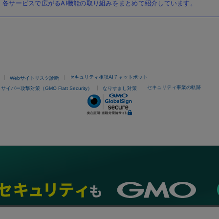
各サービスで広がるAI機能の取り組みをまとめて紹介しています。
セキュリティ相談AIチャットボット
Webサイトリスク診断
セキュリティ事業の軌跡
サイバー攻撃対策（GMO Flatt Security）
なりすまし対策