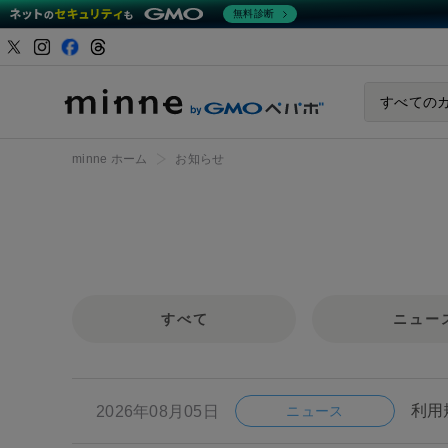
無料診断
ハンドメイドマーケ
すべての
minne ホーム
お知らせ
すべて
ニュー
利用
2026年08月05日
ニュース