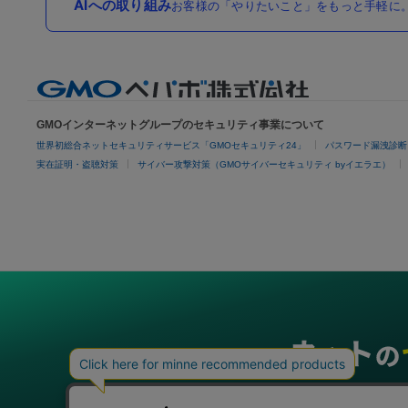
AIへの取り組み
お客様の「やりたいこと」をもっと手軽に。
GMOインターネットグループのセキュリティ事業について
世界初総合ネットセキュリティサービス「GMOセキュリティ24」
パスワード漏洩診断
実在証明・盗聴対策
サイバー攻撃対策（GMOサイバーセキュリティ byイエラエ）